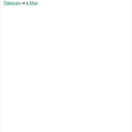
Telegram
и
в Maх