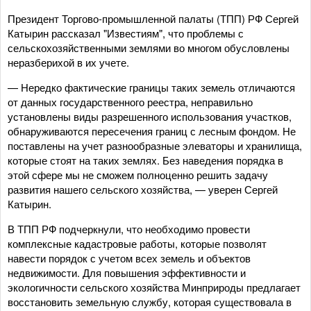
Президент Торгово-промышленной палаты (ТПП) РФ Сергей
Катырин рассказал "Известиям", что проблемы с
сельскохозяйственными землями во многом обусловлены
неразберихой в их учете.
— Нередко фактические границы таких земель отличаются
от данных государственного реестра, неправильно
установлены виды разрешенного использования участков,
обнаруживаются пересечения границ с лесным фондом. Не
поставлены на учет разнообразные элеваторы и хранилища,
которые стоят на таких землях. Без наведения порядка в
этой сфере мы не сможем полноценно решить задачу
развития нашего сельского хозяйства, — уверен Сергей
Катырин.
В ТПП РФ подчеркнули, что необходимо провести
комплексные кадастровые работы, которые позволят
навести порядок с учетом всех земель и объектов
недвижимости. Для повышения эффективности и
экологичности сельского хозяйства Минприроды предлагает
восстановить земельную службу, которая существовала в