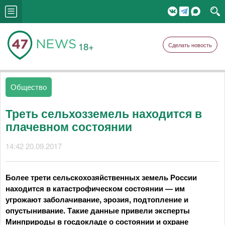
18+
Сделать новость
Общество
Треть сельхозземель находится в
плачевном состоянии
14:42 20.09.2017
Более трети сельскохозяйственных земель России
находится в катастрофическом состоянии — им
угрожают заболачивание, эрозия, подтопление и
опустынивание. Такие данные привели эксперты
Минприроды в госдокладе о состоянии и охране