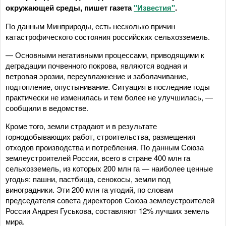
окружающей среды, пишет газета
"Известия"
.
По данным Минприроды, есть несколько причин
катастрофического состояния российских сельхозземель.
— Основными негативными процессами, приводящими к
деградации почвенного покрова, являются водная и
ветровая эрозии, переувлажнение и заболачивание,
подтопление, опустынивание. Ситуация в последние годы
практически не изменилась и тем более не улучшилась, —
сообщили в ведомстве.
Кроме того, земли страдают и в результате
горнодобывающих работ, строительства, размещения
отходов производства и потребления. По данным Союза
землеустроителей России, всего в стране 400 млн га
сельхозземель, из которых 200 млн га — наиболее ценные
угодья: пашни, пастбища, сенокосы, земли под
виноградники. Эти 200 млн га угодий, по словам
председателя совета директоров Союза землеустроителей
России Андрея Гуськова, составляют 12% лучших земель
мира.