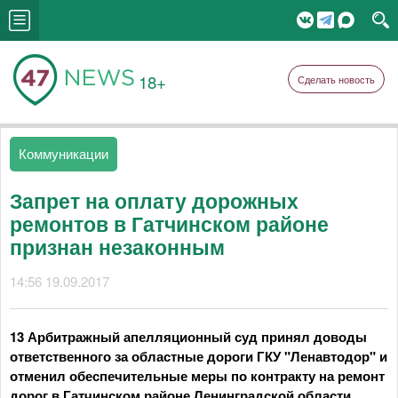
18+
Сделать новость
Коммуникации
Запрет на оплату дорожных
ремонтов в Гатчинском районе
признан незаконным
14:56 19.09.2017
13 Арбитражный апелляционный суд принял доводы
ответственного за областные дороги ГКУ "Ленавтодор" и
отменил обеспечительные меры по контракту на ремонт
дорог в Гатчинском районе Ленинградской области.