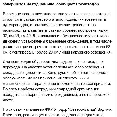
завершится на год раньше, сообщает Росавтодор.
В составе нового шестиполосного участка трассы, который
строится в рамках первого этапа, подрядчик возвел пять
путепроводов, в том числе в составе транспортных
развязок. Три развязки в разных уровнях построены на км
32, км 38, км 42. Для повышения безопасности участников
движения установлены барьерные ограждения, в том числе
разделяющие встречные потоки, протяженностью около 52
км, смонтированы более 20 км линий наружного освещения.
Для пешеходов обустроят два надземных пешеходных
перехода. На участке установлены 435 опор освещения
складывающегося типа. Конструкция объектов позволяет
обслуживать их без применения спецтехники и
минимизировать ограничения движения на трассе при этом.
Во время работы сотрудники подрядной организации
находятся за барьерными ограждениями, а не на проезжей
части.
По словам начальника ФКУ Упрдор "Северо-Запад" Вадима
Ермилова, реализация проекта разделена на два этапа.