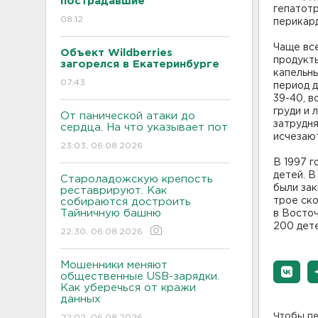
пострадавшие
гепатот
08:12
перикар
Чаще вс
Объект Wildberries
продукты
загорелся в Екатеринбурге
капельн
07:43
период д
39-40, в
груди и 
От панической атаки до
затрудня
сердца. На что указывает пот
исчезаю
23:03, 06.08.2026
В 1997 г
детей. В
Староладожскую крепость
были зак
реставрируют. Как
трое ско
собираются достроить
Тайничную башню
в Восточ
200 дете
22:30, 06.08.2026
Мошенники меняют
общественные USB-зарядки.
Как уберечься от кражи
данных
Чтобы пе
22:02, 06.08.2026