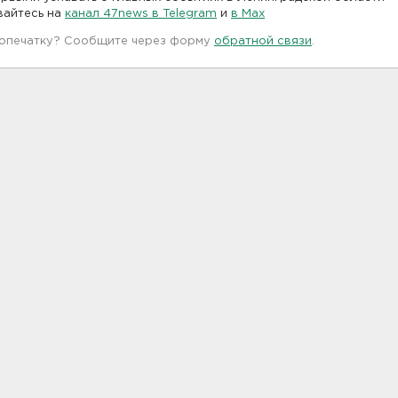
вайтесь на
канал 47news в Telegram
и
в Maх
 опечатку? Сообщите через форму
обратной связи
.