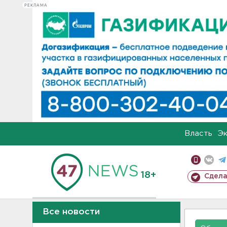
РЕКЛАМА
Власть
Э
18+
Сдела
Все новости