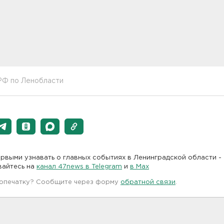
РФ по Ленобласти
рвыми узнавать о главных событиях в Ленинградской области -
вайтесь на
канал 47news в Telegram
и
в Maх
 опечатку? Сообщите через форму
обратной связи
.