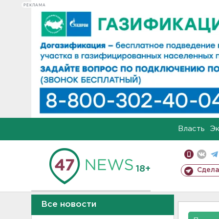
РЕКЛАМА
Власть
Э
18+
Сдела
Все новости