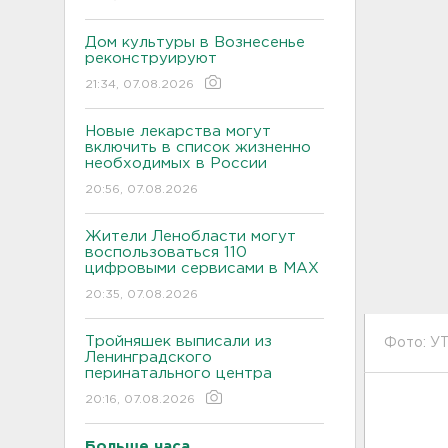
Дом культуры в Вознесенье
реконструируют
21:34, 07.08.2026
Новые лекарства могут
включить в список жизненно
необходимых в России
20:56, 07.08.2026
Жители Ленобласти могут
воспользоваться 110
цифровыми сервисами в МАХ
20:35, 07.08.2026
Тройняшек выписали из
Фото: У
Ленинградского
перинатального центра
20:16, 07.08.2026
Больше часа.