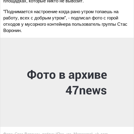
площадках, которые никто не вывозит.
"Поднимается настроение когда рано утром топаешь на
работу, всех с добрым утром", - подписал фото с горой
отходов у мусорного контейнера пользователь группы Стас
Воронин.
Фото: Стас Воронин, паблик "Пос. им. Морозова", vk.com