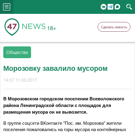
18+
Сделать новость
Общество
Морозовку завалило мусором
14:07 11.09.2017
В Морозовском городском поселении Всеволожского
района Ленинградской области с площадок для
размещения мусора он не вывозится.
В группе соцсети ВКонтакте "Пос. им. Морозова" жители
поселения пожаловались на горы мусора на контейнерных