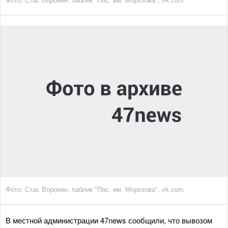
Фото: Стас Воронин, паблик "Пос. им. Морозова", vk.com
В местной администрации 47news сообщили, что вывозом