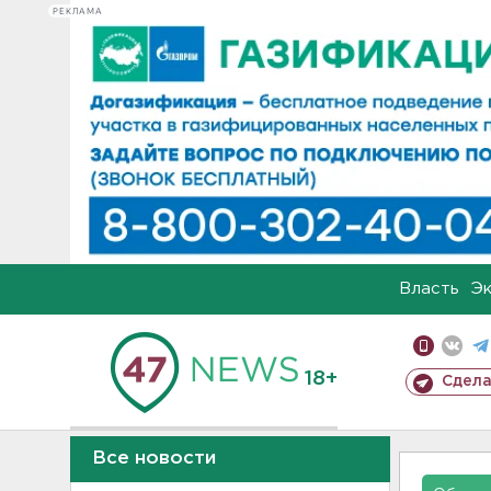
РЕКЛАМА
Власть
Э
18+
Сдела
Все новости