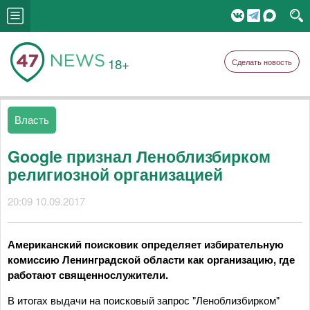
18+
Сделать новость
Власть
Google признал Леноблизбирком
религиозной организацией
20:09 10.09.2017
Американский поисковик определяет избирательную
комиссию Ленинградской области как организацию, где
работают священнослужители.
В итогах выдачи на поисковый запрос "Леноблизбирком"