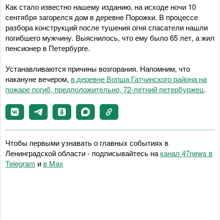
Как стало известно нашему изданию, на исходе ночи 10
сентября загорелся дом в деревне Порожки. В процессе
разбора конструкций после тушения огня спасатели нашли
погибшего мужчину. Выяснилось, что ему было 65 лет, а жил
пенсионер в Петербурге.
Устанавливаются причины возгорания. Напомним, что
накануне вечером,
в деревне Вопша Гатчинского района на
пожаре погиб, предположительно, 72-летний петербуржец
.
Чтобы первыми узнавать о главных событиях в
Ленинградской области - подписывайтесь на
канал 47news в
Telegram
и
в Maх