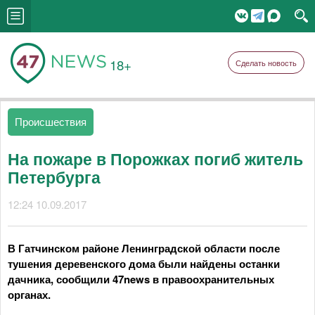
18+
Сделать новость
Происшествия
На пожаре в Порожках погиб житель
Петербурга
12:24 10.09.2017
В Гатчинском районе Ленинградской области после
тушения деревенского дома были найдены останки
дачника, сообщили 47news в правоохранительных
органах.