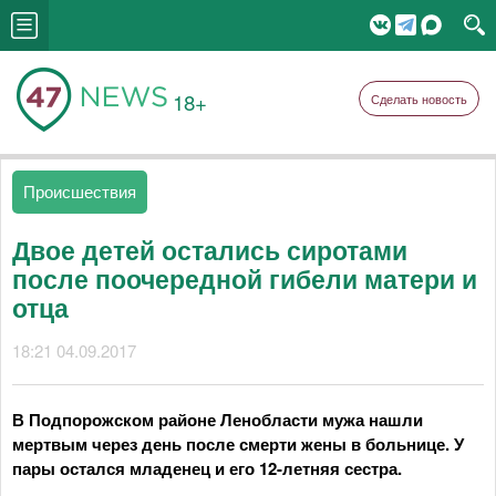
18+
Сделать новость
Происшествия
Двое детей остались сиротами
после поочередной гибели матери и
отца
18:21 04.09.2017
В Подпорожском районе Ленобласти мужа нашли
мертвым через день после смерти жены в больнице. У
пары остался младенец и его 12-летняя сестра.