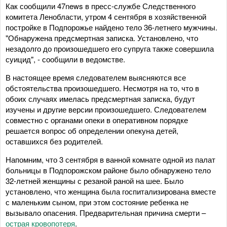
Как сообщили 47news в пресс-службе Следственного
комитета Ленобласти, утром 4 сентября в хозяйственной
постройке в Подпорожье найдено тело 36-летнего мужчины.
"Обнаружена предсмертная записка. Установлено, что
незадолго до произошедшего его супруга также совершила
суицид", - сообщили в ведомстве.
В настоящее время следователем выясняются все
обстоятельства произошедшего. Несмотря на то, что в
обоих случаях имелась предсмертная записка, будут
изучены и другие версии произошедшего. Следователем
совместно с органами опеки в оперативном порядке
решается вопрос об определении опекуна детей,
оставшихся без родителей.
Напомним, что 3 сентября в ванной комнате одной из палат
больницы в Подпорожском районе было обнаружено тело
32-летней женщины с резаной раной на шее. Было
установлено, что женщина была госпитализирована вместе
с маленьким сыном, при этом состояние ребенка не
вызывало опасения. Предварительная причина смерти –
острая кровопотеря
.