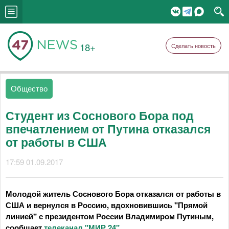
18+
Сделать новость
Общество
Студент из Соснового Бора под
впечатлением от Путина отказался
от работы в США
17:59 01.09.2017
Молодой житель Соснового Бора отказался от работы в
США и вернулся в Россию, вдохновившись "Прямой
линией" с президентом России Владимиром Путиным,
сообщает
телеканал "МИР 24"
.