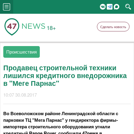
18+
Сделать новость
Происшествия
Продавец строительной техники
лишился кредитного внедорожника
в "Меге Парнас"
10:07 30.08.2017
Во Всеволожском районе Ленинградской области с
парковки ТЦ "Мега Парнас" у гендиректора фирмы-
импортера строительного оборудования угнали
кредитный Range Rover, сообщили 47news в