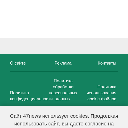
О сайте
Реклама
Контакты
Политика
обработки
Политика
Политика
персональных
использования
конфиденциальности
данных
cookie-файлов
Сайт 47news использует cookies. Продолжая
использовать сайт, вы даете согласие на
©
47 новостей (47 news)
2005 — 2026 г.