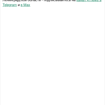
Telegram
и
в Maх