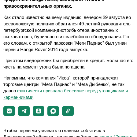
правоохранительных органах.
Как стало известно нашему изданию, вечером 29 августа во
всеволожскую полицию обратился 49-летний руководитель
петербургской компании-дистрибьютера иностранных
экскаваторов, бурильного и сваебойного оборудования. По
его словам, с открытой парковки "Меги Парнас" был угнан
черный Range Rover 2014 года выпуска.
При этом внедорожник бы приобретен в кредит. Большая его
часть на момент угона была погашена.
Напомним, что компания "Икеа", которой принадлежат
торговые центры "Мега Парнас" и "Мега Дыбенко", не так
давно
фактически признала бессилие перед угонщиками и
карманниками
.
Чтобы первыми узнавать о главных событиях в
Ленинградской области - подписывайтесь на
канал 47news в