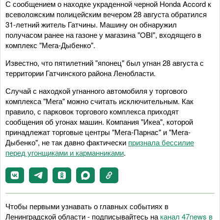
С сообщением о находке украденной черной Honda Accord к
всеволожским полицейским вечером 28 августа обратился
31-летний житель Гатчины. Машину он обнаружил
получасом ранее на газоне у магазина "OBI", входящего в
комплекс "Мега-Дыбенко".
Известно, что пятилетний "японец" был угнан 28 августа с
территории Гатчинского района Ленобласти.
Случай с находкой угнанного автомобиля у торгового
комплекса "Мега" можно считать исключительным. Как
правило, с парковок торгового комплекса приходят
сообщения об угонах машин. Компания "Икеа", которой
принадлежат торговые центры "Мега-Парнас" и "Мега-
Дыбенко", не так давно фактически
признала бессилие
перед угонщиками и карманниками
.
Чтобы первыми узнавать о главных событиях в
Ленинградской области - подписывайтесь на
канал 47news в