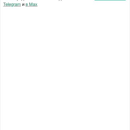
Telegram
и
в Maх