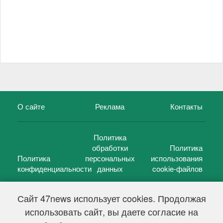
О сайте
Реклама
Контакты
Политика
обработки
Политика
Политика
персональных
использования
конфиденциальности
данных
cookie-файлов
Сайт 47news использует cookies. Продолжая
использовать сайт, вы даете согласие на
©
47 новостей (47 news)
2005 — 2026 г.