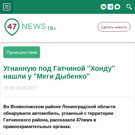
18+
Сделать новость
Происшествия
Угнанную под Гатчиной "Хонду"
нашли у "Меги Дыбенко"
10:35 29.08.2017
Во Всеволожском районе Ленинградской области
обнаружили автомобиль, угнанный с территории
Гатчинского района, рассказали 47news в
правоохранительных органах.