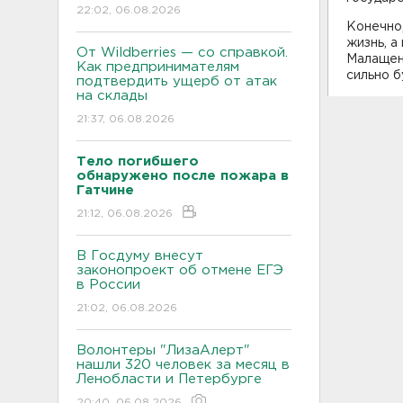
22:02, 06.08.2026
Конечно,
жизнь, а
От Wildberries — со справкой.
Малащенк
Как предпринимателям
сильно 
подтвердить ущерб от атак
на склады
21:37, 06.08.2026
Тело погибшего
обнаружено после пожара в
Гатчине
21:12, 06.08.2026
В Госдуму внесут
законопроект об отмене ЕГЭ
в России
21:02, 06.08.2026
Волонтеры "ЛизаАлерт"
нашли 320 человек за месяц в
Ленобласти и Петербурге
20:40, 06.08.2026