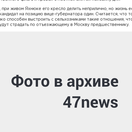
 при живом Яхнюке его кресло делить неприлично, но жизнь е
 кандидат на позицию вице-губернатора один. Считается, что т
о способен выстроить с сельхозниками такие отношения, что
будут страдать по отъезжающему в Москву предшественнику.