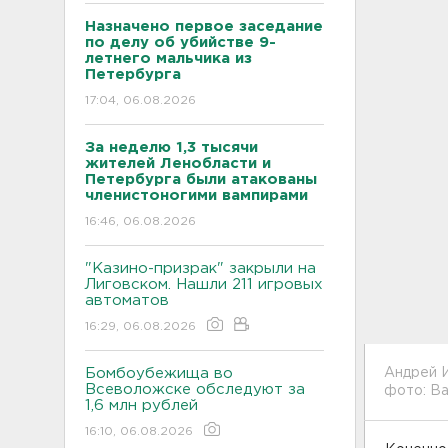
Назначено первое заседание
по делу об убийстве 9-
летнего мальчика из
Петербурга
17:04, 06.08.2026
За неделю 1,3 тысячи
жителей Ленобласти и
Петербурга были атакованы
членистоногими вампирами
16:46, 06.08.2026
"Казино-призрак" закрыли на
Лиговском. Нашли 211 игровых
автоматов
16:29, 06.08.2026
Бомбоубежища во
Андрей 
Всеволожске обследуют за
фото: В
1,6 млн рублей
16:10, 06.08.2026