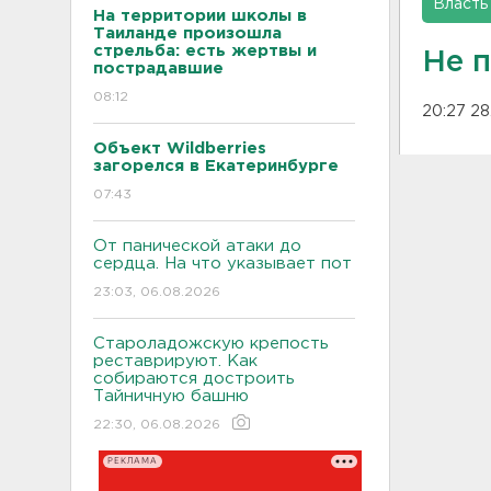
Власть
На территории школы в
Таиланде произошла
стрельба: есть жертвы и
Не 
пострадавшие
08:12
20:27 28
Объект Wildberries
загорелся в Екатеринбурге
07:43
От панической атаки до
сердца. На что указывает пот
23:03, 06.08.2026
Староладожскую крепость
реставрируют. Как
собираются достроить
Тайничную башню
22:30, 06.08.2026
РЕКЛАМА