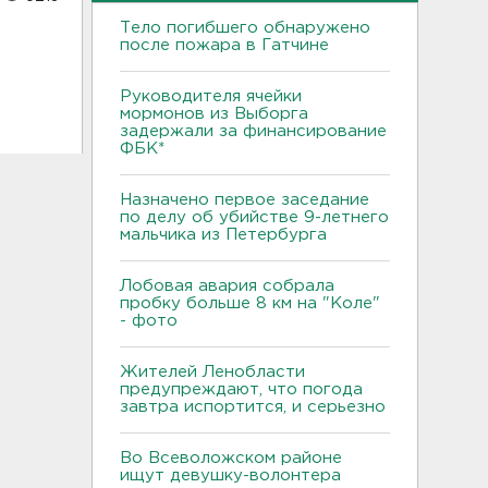
Тело погибшего обнаружено
после пожара в Гатчине
Руководителя ячейки
мормонов из Выборга
задержали за финансирование
ФБК*
Назначено первое заседание
по делу об убийстве 9-летнего
мальчика из Петербурга
Лобовая авария собрала
пробку больше 8 км на "Коле"
- фото
Жителей Ленобласти
предупреждают, что погода
завтра испортится, и серьезно
Во Всеволожском районе
ищут девушку-волонтера