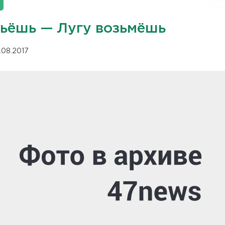
пьёшь — Лугу возьмёшь
.08.2017