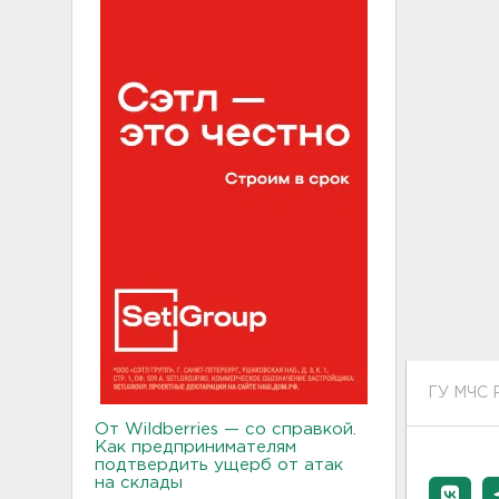
ГУ МЧС 
От Wildberries — со справкой.
Как предпринимателям
подтвердить ущерб от атак
на склады