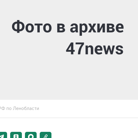
РФ по Ленобласти