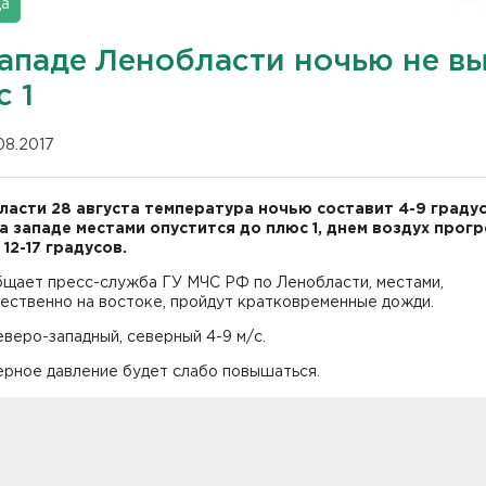
да
западе Ленобласти ночью не в
 1
.08.2017
ласти 28 августа температура ночью составит 4-9 граду
на западе местами опустится до плюс 1, днем воздух прог
12-17 градусов.
бщает пресс-служба ГУ МЧС РФ по Ленобласти, местами,
ественно на востоке, пройдут кратковременные дожди.
веро-западный, северный 4-9 м/с.
рное давление будет слабо повышаться.