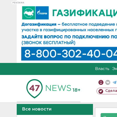
РЕКЛАМА
Власть
Э
18+
Сдела
Все новости