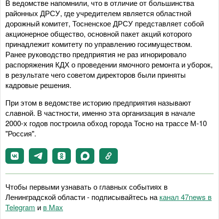
В ведомстве напомнили, что в отличие от большинства
районных ДРСУ, где учредителем является областной
дорожный комитет, Тосненское ДРСУ представляет собой
акционерное общество, основной пакет акций которого
принадлежит комитету по управлению госимуществом.
Ранее руководство предприятия не раз игнорировало
распоряжения КДХ о проведении ямочного ремонта и уборок,
в результате чего советом директоров были приняты
кадровые решения.
При этом в ведомстве историю предприятия называют
славной. В частности, именно эта организация в начале
2000-х годов построила обход города Тосно на трассе М-10
"Россия".
Чтобы первыми узнавать о главных событиях в
Ленинградской области - подписывайтесь на
канал 47news в
Telegram
и
в Maх