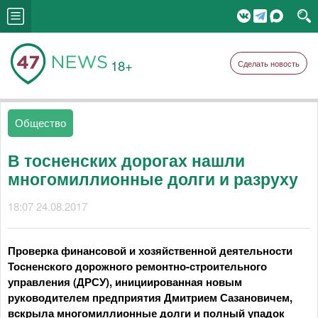
18+
Сделать новость
Общество
В тосненских дорогах нашли
многомиллионные долги и разруху
18:07 24.08.2017
Проверка финансовой и хозяйственной деятельности
Тосненского дорожного ремонтно-строительного
управления (ДРСУ), инициированная новым
руководителем предприятия Дмитрием Сазановичем,
вскрыла многомиллионные долги и полный упадок