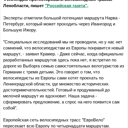
Ленобласти, пишет
"Российская газета"
.
Эксперты отметили большой потенциал маршрута Нарва -
Петербург, который может проходить через Ивангород и
Большую Ижору.
"Специальных исследований мы не проводили, но у нас нет
сомнений, что велосипедистам из Европы понравится новый
маршрут, - заявил Крамер. - Даже сейчас, когда официально
разработанных маршрутов здесь пока нет, я встретил по
дороге из Выборга семью самостоятельных велотуристов из
Германии с тремя детьми. Это говорит о том, что
велосипедисты из Европы сами хотят проехать по
Ленинградской области, где множество исторических
достопримечательностей. Готовый и продуманный до
мелочей маршрут их вдохновит. Наша задача -
сформировать предложение, а спрос на него появится сам
собой".
Европейская сеть велосипедных трасс "ЕвроВело"
пересекает всю Европу по четырнадцати маршрутам.