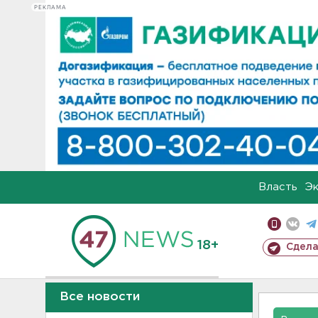
РЕКЛАМА
Власть
Э
18+
Сдела
Все новости