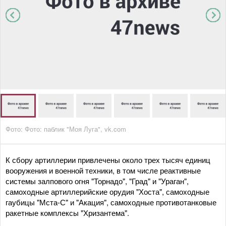
Фото: Фото: паблик "Моя Луга", vk.com
К сбору артиллерии привлечены около трех тысяч единиц
вооружения и военной техники, в том числе реактивные
системы залпового огня "Торнадо", "Град" и "Ураган",
самоходные артиллерийские орудия "Хоста", самоходные
гаубицы "Мста-С" и "Акация", самоходные противотанковые
ракетные комплексы "Хризантема".