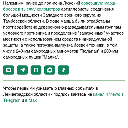
Напомним, ранее до полигона Лужский
совершили марш-
бросок в тысячу километров
артиллеристы соединения
большой мощности Западного военного округа из
Тамбовской области. В ходе марша были отработаны
противодействие диверсионно-разведывательным группам
условного противника и преодоление "зараженных" участков
местности с использованием средств индивидуальной
защиты, а также погрузка-выгрузка боевой техники, в том
числе 240-мм самоходных миномётов "Тюльпан" и 203-мм
самоходных пушек "Малка".
Чтобы первыми узнавать о главных событиях в
Ленинградской области - подписывайтесь на
канал 47news в
Telegram
и
в Maх