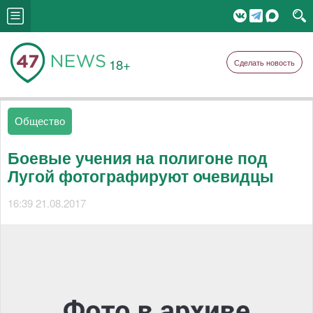
18+
Сделать новость
Общество
Боевые учения на полигоне под
Лугой фотографируют очевидцы
16:39 21.08.2017