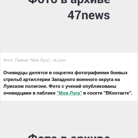
Фото: Паблик "Моя Луга", vk.com
Очевидцы делятся в соцсетях фотографиями боевых
стрельб артиллерии Западного военного округа на
Лужском полигоне. Фото с учений опубликованы
очевидцами в паблике
"Моя Луга"
в сосети "ВКонтакте".