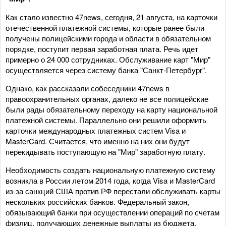
Как стало известно 47news, сегодня, 21 августа, на карточки
отечественной платежной системы, которые ранее были
получены полицейскими города и области в обязательном
порядке, поступит первая заработная плата. Речь идет
примерно о 24 000 сотрудниках. Обслуживание карт "Мир"
осуществляется через систему банка "Санкт-Петербург".
Однако, как рассказали собеседники 47news в
правоохранительных органах, далеко не все полицейские
были рады обязательному переходу на карту национальной
платежной системы. Параллельно они решили оформить
карточки международных платежных систем Visa и
MasterCard. Считается, что именно на них они будут
перекидывать поступающую на "Мир" заработную плату.
Необходимость создать национальную платежную систему
возникла в России летом 2014 года, когда Visa и MasterCard
из-за санкций США против РФ перестали обслуживать карты
нескольких российских банков. Федеральный закон,
обязывающий банки при осуществлении операций по счетам
физлиц, получающих денежные выплаты из бюджета,