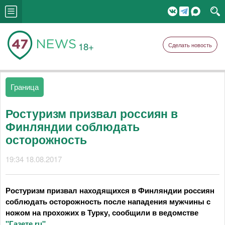
18+
Сделать новость
Граница
Ростуризм призвал россиян в
Финляндии соблюдать
осторожность
19:34 18.08.2017
Ростуризм призвал находящихся в Финляндии россиян
соблюдать осторожность после нападения мужчины с
ножом на прохожих в Турку, сообщили в ведомстве
"Газете.ru"
.