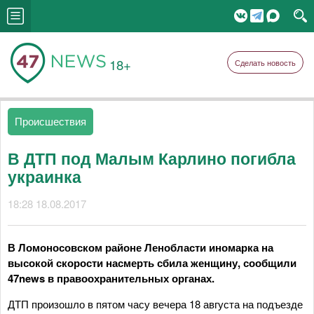
18+
Сделать новость
Происшествия
В ДТП под Малым Карлино погибла
украинка
18:28 18.08.2017
В Ломоносовском районе Ленобласти иномарка на
высокой скорости насмерть сбила женщину, сообщили
47news в правоохранительных органах.
ДТП произошло в пятом часу вечера 18 августа на подъезде