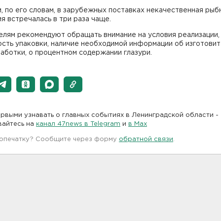
, по его словам, в зарубежных поставках некачественная рыб
я встречалась в три раза чаще.
елям рекомендуют обращать внимание на условия реализации,
сть упаковки, наличие необходимой информации об изготовит
аботки, о процентном содержании глазури.
рвыми узнавать о главных событиях в Ленинградской области -
вайтесь на
канал 47news в Telegram
и
в Maх
 опечатку? Сообщите через форму
обратной связи
.