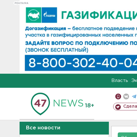
РЕКЛАМА
Власть
Э
18+
Сдела
Все новости