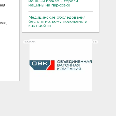
мощный пожар – горели
машины на парковке
ная
Медицинские обследования
бесплатно: кому положены и
еле,
как пройти
РЕКЛАМА