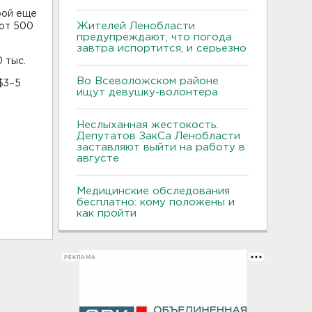
рой еще
Жителей Ленобласти
 от 500
предупреждают, что погода
завтра испортится, и серьезно
 тыс.
Во Всеволожском районе
$3–5
ищут девушку-волонтера
Неслыханная жестокость.
Депутатов ЗакСа Ленобласти
заставляют выйти на работу в
августе
Медицинские обследования
бесплатно: кому положены и
как пройти
РЕКЛАМА