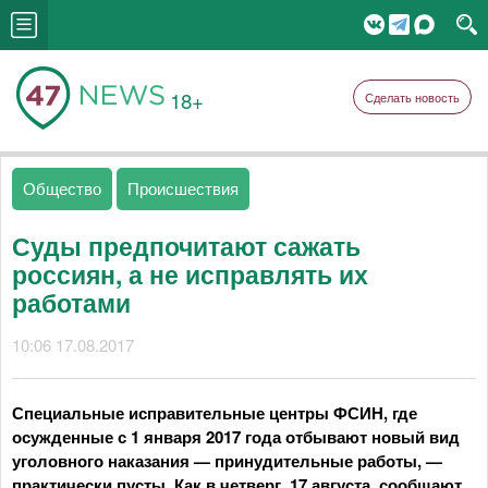
18+
Сделать новость
Общество
Происшествия
Суды предпочитают сажать
россиян, а не исправлять их
работами
10:06 17.08.2017
Специальные исправительные центры ФСИН, где
осужденные с 1 января 2017 года отбывают новый вид
уголовного наказания — принудительные работы, —
практически пусты. Как в четверг, 17 августа, сообщают