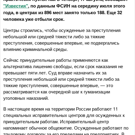
"Известия"
, по данным ФСИН на середину июля этого
года, в центрах из 896 мест занято только 188. Еще 32
человека уже отбыли срок.
Центры строились, чтобы осужденные за преступления
небольшой или средней тяжести либо за тяжкие
преступления, совершенные впервые, не подвергались
влиянию криминальной среды.
Сейчас принудительные работы применяются как
альтернатива лишению свободы, если срок наказания не
превышает пяти лет. Суд вправе назначить их за
преступления небольшой или средней тяжести либо за
тяжкие преступления, совершенные впервые, — это
рассматривается как очередной шаг к гуманизации
уголовных наказаний.
В настоящее время на территории России работают 11
специальных исправительных центров для осужденных к
принудительным работам. Исправительный центр
напоминает обычное общежитие. Осужденные работают по
трудовому договору за его пределами на предприятиях. В