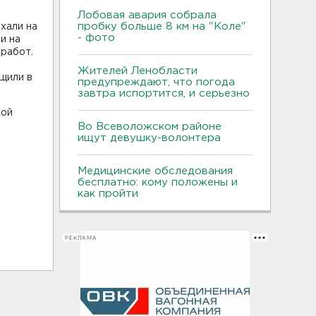
Лобовая авария собрала
пробку больше 8 км на "Коле"
хали на
- фото
и на
 работ.
Жителей Ленобласти
щили в
предупреждают, что погода
завтра испортится, и серьезно
ной
Во Всеволожском районе
ищут девушку-волонтера
Медицинские обследования
бесплатно: кому положены и
как пройти
РЕКЛАМА