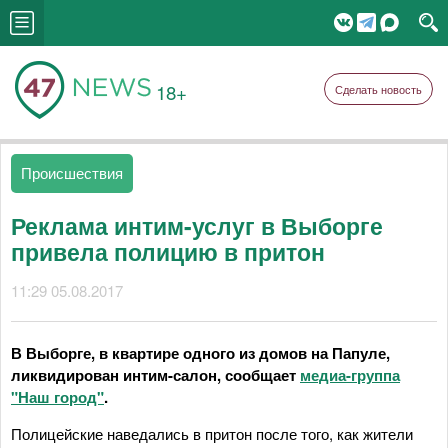
18+
Сделать новость
Происшествия
Реклама интим-услуг в Выборге
привела полицию в притон
11:29 05.08.2017
В Выборге, в квартире одного из домов на Папуле,
ликвидирован интим-салон, сообщает
медиа-группа
"Наш город"
.
Полицейские наведались в притон после того, как жители