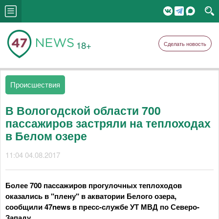
18+
Сделать новость
Происшествия
В Вологодской области 700
пассажиров застряли на теплоходах
в Белом озере
11:04 04.08.2017
Более 700 пассажиров прогулочных теплоходов
оказались в "плену" в акватории Белого озера,
сообщили 47news в пресс-службе УТ МВД по Северо-
Западу.