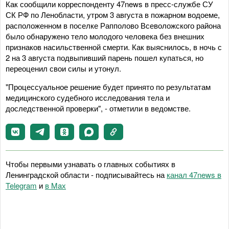
Как сообщили корреспонденту 47news в пресс-службе СУ
СК РФ по Ленобласти, утром 3 августа в пожарном водоеме,
расположенном в поселке Рапполово Всеволожского района
было обнаружено тело молодого человека без внешних
признаков насильственной смерти. Как выяснилось, в ночь с
2 на 3 августа подвыпивший парень пошел купаться, но
переоценил свои силы и утонул.
"Процессуальное решение будет принято по результатам
медицинского судебного исследования тела и
доследственной проверки", - отметили в ведомстве.
Чтобы первыми узнавать о главных событиях в
Ленинградской области - подписывайтесь на
канал 47news в
Telegram
и
в Maх