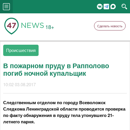
18+
Сделать новость
Происшествия
В пожарном пруду в Рапполово
погиб ночной купальщик
10:02 03.08.2017
Следственным отделом по городу Всеволожск
Следкома Ленинградской области проводится проверка
по факту обнаружения в пруду тела утонувшего 21-
летнего парня.