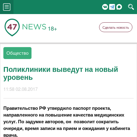
18+
Сделать новость
Общество
Поликлиники выведут на новый
уровень
11:58 02.08.2017
Правительство РФ утвердило паспорт проекта,
направленного на повышение качества медицинских
услуг. По задумке авторов, он позволит сократить
очереди, время записи на прием и ожидания у кабинета
врача.