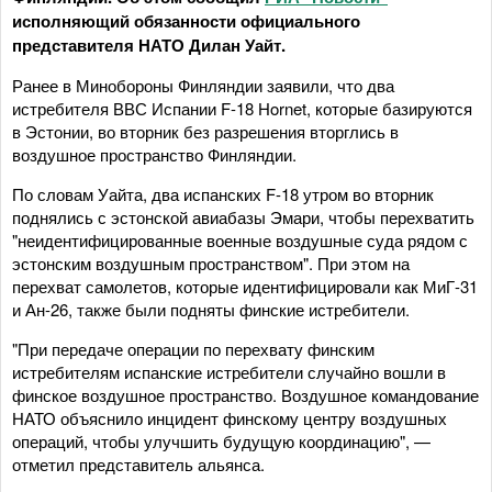
исполняющий обязанности официального
представителя НАТО Дилан Уайт.
Ранее в Минобороны Финляндии заявили, что два
истребителя ВВС Испании F-18 Hornet, которые базируются
в Эстонии, во вторник без разрешения вторглись в
воздушное пространство Финляндии.
По словам Уайта, два испанских F-18 утром во вторник
поднялись с эстонской авиабазы Эмари, чтобы перехватить
"неидентифицированные военные воздушные суда рядом с
эстонским воздушным пространством". При этом на
перехват самолетов, которые идентифицировали как МиГ-31
и Ан-26, также были подняты финские истребители.
"При передаче операции по перехвату финским
истребителям испанские истребители случайно вошли в
финское воздушное пространство. Воздушное командование
НАТО объяснило инцидент финскому центру воздушных
операций, чтобы улучшить будущую координацию", —
отметил представитель альянса.