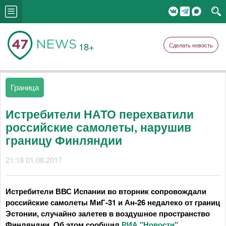
18+
Сделать новость
Граница
Истребители НАТО перехватили
российские самолеты, нарушив
границу Финляндии
21:18 01.08.2017
Истребители ВВС Испании во вторник сопровождали
российские самолеты МиГ-31 и Ан-26 недалеко от границ
Эстонии, случайно залетев в воздушное пространство
Финляндии. Об этом сообщил
РИА "Новости"