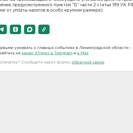
ения, предусмотренного пунктом "Б" части 2 статьи 199 УК Р
ие от уплаты налогов в особо крупном размере).
рвыми узнавать о главных событиях в Ленинградской области -
вайтесь на
канал 47news в Telegram
и
в Maх
 опечатку? Сообщите через форму
обратной связи
.