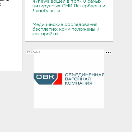
47news вошел в топ-10 самых
Ф
цитируемых СМИ Петербурга и
Ленобласти
Медицинские обследования
бесплатно: кому положены и
как пройти
РЕКЛАМА