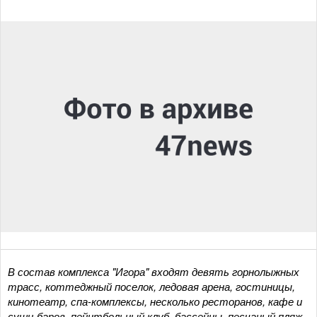
В состав комплекса "Игора" входят девять горнолыжных
трасс, коттеджный поселок, ледовая арена, гостиницы,
кинотеатр, спа-комплексы, несколько ресторанов, кафе и
суши-баров, пейнтбольный клуб, бассейны, песчаный пляж,