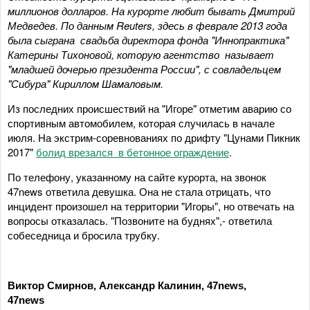
миллионов долларов. На курорте любит бывать Дмитрий
Медведев. По данным Reuters, здесь в феврале 2013 года
была сыграна свадьба директора фонда "Иннопрактика"
Катерины Тихоновой, которую агентство называет
"младшей дочерью президента России", с совладельцем
"Сибура" Кириллом Шамаловым.
Из последних происшествий на "Игоре" отметим аварию со
спортивным автомобилем, которая случилась в начале
июля. На экстрим-соревнованиях по дрифту "Цунами Пикник
2017"
болид врезался в бетонное ограждение
.
По телефону, указанному на сайте курорта, на звонок
47news ответила девушка. Она не стала отрицать, что
инцидент произошел на территории "Игоры", но отвечать на
вопросы отказалась. "Позвоните на буднях",- ответила
собеседница и бросила трубку.
Виктор Смирнов, Александр Калинин, 47news,
47news