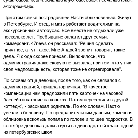
экстрим-парк.
При этом семья пострадавшей Насти обыкновенная. Живут
в Петербурге. И отец, и мать работают водителями на
экскурсионных автобусах. Все вместе не отдыхали уже
несколько лет. Пребывание оплатил друг семьи,
коммерсант. 47news он рассказал: "Решил сделать
приятное, а тут такое. Мне Андрей звонит, говорит, такие
дела. Я сюда скорее приехал. Выяснилось, что
администрация даже скорую не вызвала, при том, что у них
своя медпомощь есть, которая тоже не отреагировала".
По словам отца девочки, после того, как он связался с
администрацией, пришла горничная. "В качестве
компенсации нам предложили пять карточек на часовой
бассейн и катание на коньках. Потом переселили в другой
коттедж", - рассказал родитель. По его словам, Настю
увезли в больницу. По предварительным данным, каменная
облицовка вскользь попала по голове и по шее подростка. В
сентябре девочка должна идти в одиннадцатый класс одной
из петербургских школ.