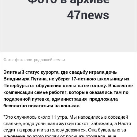
Фото: фото пострадавшей семьи
Элитный статус курорта, где свадьбу играла дочь
Владимира Путина, не уберег 17-летнюю школьницу из
Петербурга от обрушения стены на ее голову. В качестве
компенсации семье работяг, которые оказались там по
подаренной путевке, администрация предложила
бесплатно покататься на коньках.
"Это случилось около 11 утра. Мы находились в соседней
спальне, когда услышали жуткий грохот. Забежали, а Настя
сидит на кровати и за голову держится. Она буквально за
мгновение до этого голову от подушки оторвала, еще