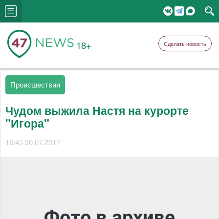
18+
Сделать новость
Происшествия
Чудом выжила Настя на курорте
"Игора"
16:45 30.07.2017