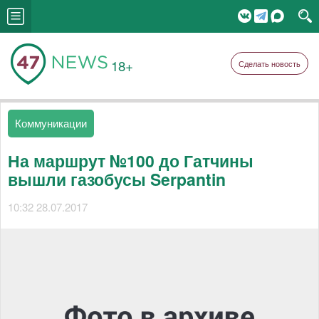
18+
Сделать новость
Коммуникации
На маршрут №100 до Гатчины
вышли газобусы Serpantin
10:32 28.07.2017