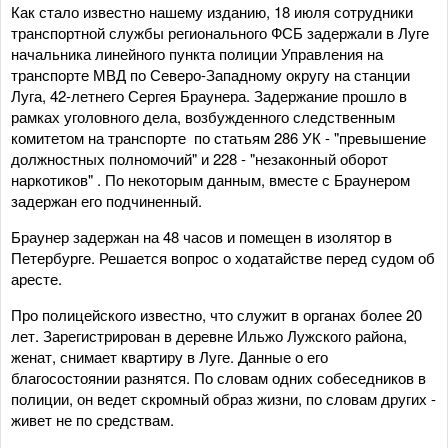
Как стало известно нашему изданию, 18 июля сотрудники
транспортной службы регионального ФСБ задержали в Луге
начальника линейного пункта полиции Управления на
транспорте МВД по Северо-Западному округу на станции
Луга, 42-летнего Сергея Браунера. Задержание прошло в
рамках уголовного дела, возбужденного следственным
комитетом на транспорте по статьям 286 УК - "превышение
должностных полномочий" и 228 - "незаконный оборот
наркотиков" . По некоторым данным, вместе с Браунером
задержан его подчиненный.
Браунер задержан на 48 часов и помещен в изолятор в
Петербурге. Решается вопрос о ходатайстве перед судом об
аресте.
Про полицейского известно, что служит в органах более 20
лет. Зарегистрирован в деревне Ильжо Лужского района,
женат, снимает квартиру в Луге. Данные о его
благосостоянии разнятся. По словам одних собеседников в
полиции, он ведет скромный образ жизни, по словам других -
живет не по средствам.