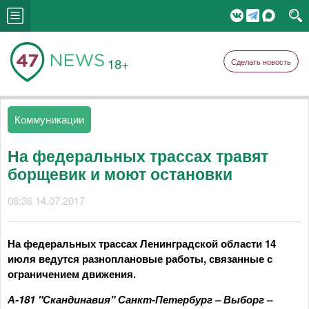
18+
Сделать новость
Коммуникации
На федеральных трассах травят
борщевик и моют остановки
08:36 14.07.2017
На федеральных трассах Ленинградской области 14
июля ведутся разноплановые работы, связанные с
ограничением движения.
А-181 "Скандинавия" Санкт-Петербург – Выборг –