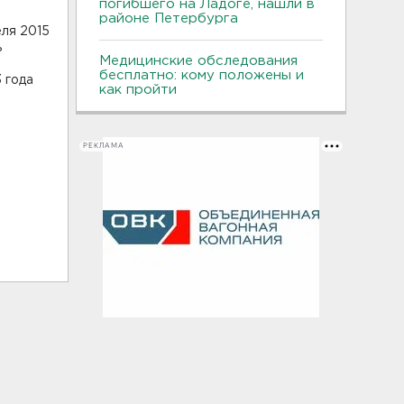
погибшего на Ладоге, нашли в
районе Петербурга
еля 2015
ь
Медицинские обследования
бесплатно: кому положены и
 года
как пройти
РЕКЛАМА