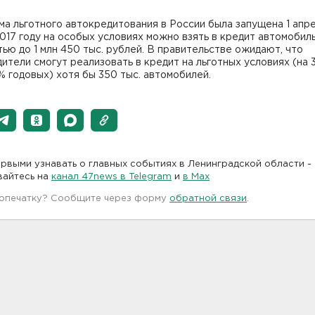
а льготного автокредитования в России была запущена 1 апр
2017 году на особых условиях можно взять в кредит автомобил
ью до 1 млн 450 тыс. рублей. В правительстве ожидают, что
ители смогут реализовать в кредит на льготных условиях (на 3
% годовых) хотя бы 350 тыс. автомобилей.
рвыми узнавать о главных событиях в Ленинградской области -
вайтесь на
канал 47news в Telegram
и
в Maх
 опечатку? Сообщите через форму
обратной связи
.