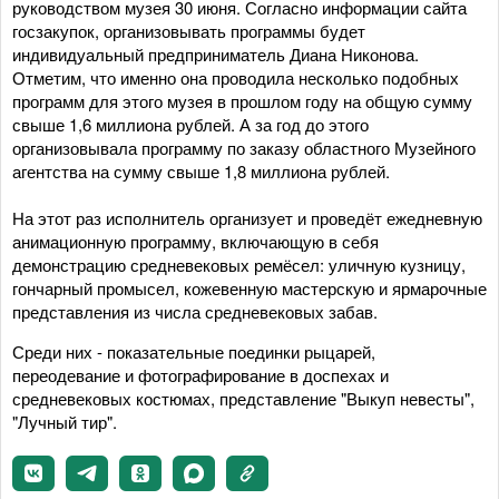
руководством музея 30 июня. Согласно информации сайта
госзакупок, организовывать программы будет
индивидуальный предприниматель Диана Никонова.
Отметим, что именно она проводила несколько подобных
программ для этого музея в прошлом году на общую сумму
свыше 1,6 миллиона рублей. А за год до этого
организовывала программу по заказу областного Музейного
агентства на сумму свыше 1,8 миллиона рублей.
На этот раз исполнитель организует и проведёт ежедневную
анимационную программу, включающую в себя
демонстрацию средневековых ремёсел: уличную кузницу,
гончарный промысел, кожевенную мастерскую и ярмарочные
представления из числа средневековых забав.
Среди них - показательные поединки рыцарей,
переодевание и фотографирование в доспехах и
средневековых костюмах, представление "Выкуп невесты",
"Лучный тир".