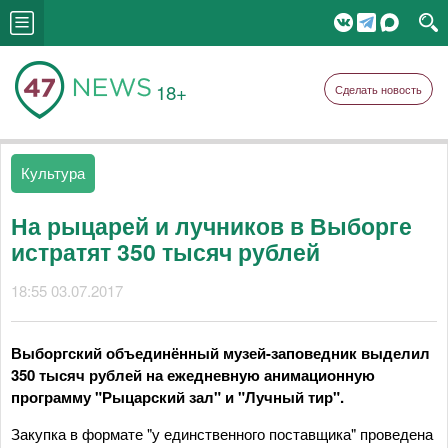
18+
Сделать новость
Культура
На рыцарей и лучников в Выборге
истратят 350 тысяч рублей
18:55 03.07.2017
Выборгский объединённый музей-заповедник выделил
350 тысяч рублей на ежедневную анимационную
программу "Рыцарский зал" и "Лучный тир".
Закупка в формате "у единственного поставщика" проведена