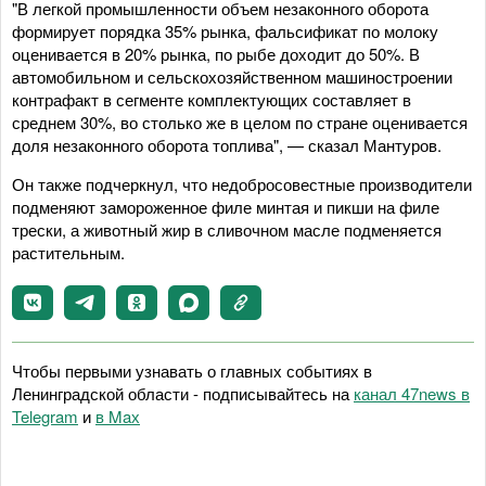
"В легкой промышленности объем незаконного оборота
формирует порядка 35% рынка, фальсификат по молоку
оценивается в 20% рынка, по рыбе доходит до 50%. В
автомобильном и сельскохозяйственном машиностроении
контрафакт в сегменте комплектующих составляет в
среднем 30%, во столько же в целом по стране оценивается
доля незаконного оборота топлива", — сказал Мантуров.
Он также подчеркнул, что недобросовестные производители
подменяют замороженное филе минтая и пикши на филе
трески, а животный жир в сливочном масле подменяется
растительным.
Чтобы первыми узнавать о главных событиях в
Ленинградской области - подписывайтесь на
канал 47news в
Telegram
и
в Maх