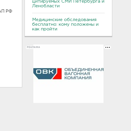
цитируемых СМИ Петербурга и
Ленобласти
оАП РФ
Медицинские обследования
бесплатно: кому положены и
как пройти
РЕКЛАМА