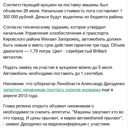
Соответствующий аукцион на поставку машины был
объявлен 26 июня. Начальная стоимость лота составляет 1
300 000 рублей. Деньги будут выделены из бюджета района.
Согласно техническому заданию, которое утвердил
начальник Управления хозобеспечения и транспорта
Кировского района Михаил Запорожец, автомобиль должен
быть новым и иметь срок действия гарантии три года. Объем
двигателя — 1,79 литра. Цвет - серебристый Brilliant
металлик.
Подать заявку на участие в аукционе можно до 5 июля.
Автомобиль необходимо поставить до 1 сентября.
Напомним, что губернатор Ленобласти Александр Дрозденко
запретил чиновникам покупать дорогие иномарки
еще в
апреле 2013 года.
Глава региона открыто объявил чиновникам о
необходимости снизить аппетиты. "Машины закупают кто во
что горазд. И цены прыгают, и марки автомобилей прыгают",
- заявил Дрозденко на видеоконференции с участием