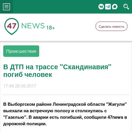
18+
Сделать новость
Происшествия
В ДТП на трассе "Скандинавия"
погиб человек
17:49 26.06.2017
В Выборгском районе Ленинградской области "Жигули"
выехали на встречную полосу и столкнулись с
"Газелью". В аварии есть погибший, сообщили 47news в
дорожной полиции.