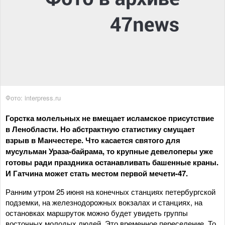
Фото: interpress.ru
Горстка молельных не вмещает исламское присутствие
в Ленобласти. Но абстрактную статистику смущает
взрыв в Манчестере. Что касается святого для
мусульман Ураза-байрама, то крупные девелоперы уже
готовы ради праздника останавливать башенные краны.
И Гатчина может стать местом первой мечети-47.
Ранним утром 25 июня на конечных станциях петербургской
подземки, на железнодорожных вокзалах и станциях, на
остановках маршруток можно будет увидеть группы
восточных молодых людей. Это временное переселение. То