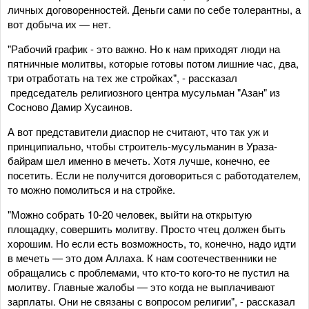
личных договоренностей. Деньги сами по себе толерантны, а
вот добыча их — нет.
"Рабочий график - это важно. Но к нам приходят люди на
пятничные молитвы, которые готовы потом лишние час, два,
три отработать на тех же стройках", - рассказал
председатель религиозного центра мусульман "Азан" из
Сосново Дамир Хусаинов.
А вот представители диаспор не считают, что так уж и
принципиально, чтобы строитель-мусульманин в Ураза-
байрам шел именно в мечеть. Хотя лучше, конечно, ее
посетить. Если не получится договориться с работодателем,
то можно помолиться и на стройке.
"Можно собрать 10-20 человек, выйти на открытую
площадку, совершить молитву. Просто чтец должен быть
хорошим. Но если есть возможность, то, конечно, надо идти
в мечеть — это дом Аллаха. К нам соотечественники не
обращались с проблемами, что кто-то кого-то не пустил на
молитву. Главные жалобы — это когда не выплачивают
зарплаты. Они не связаны с вопросом религии", - рассказал