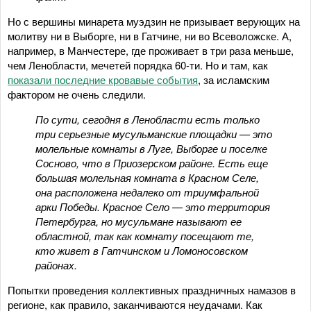
Но с вершины минарета муэдзин не призывает верующих на
молитву ни в Выборге, ни в Гатчине, ни во Всеволожске. А,
например, в Манчестере, где проживает в три раза меньше,
чем Ленобласти, мечетей порядка 60-ти. Но и там, как
показали последние кровавые события
, за исламским
фактором не очень следили.
По сути, сегодня в Ленобласти есть только
три серьезные мусульманские площадки — это
молельные комнаты в Луге, Выборге и поселке
Сосново, что в Приозерском районе. Есть еще
большая молельная комната в Красном Селе,
она расположена недалеко от триумфальной
арки Победы. Красное Село — это территория
Петербурга, но мусульмане называют ее
областной, так как комнату посещают те,
кто живет в Гатчинском и Ломоносовском
районах.
Попытки проведения коллективных праздничных намазов в
регионе, как правило, заканчиваются неудачами. Как