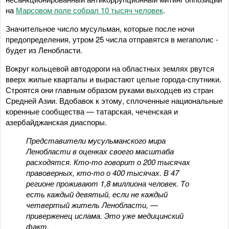
на
Марсовом поле собрал 10 тысяч человек
.
Значительное число мусульман, которые после ночи
предопределения, утром 25 числа отправятся в мегаполис -
будет из Ленобласти.
Вокруг кольцевой автодороги на областных землях рвутся
вверх жилые кварталы и вырастают целые города-спутники.
Строятся они главным образом руками выходцев из стран
Средней Азии. Вдобавок к этому, сплоченные национальные
коренные сообщества — татарская, чеченская и
азербайджанская диаспоры.
Представители мусульманского мира
Ленобласти в оценках своего масштаба
расходятся. Кто-то говорит о 200 тысячах
правоверных, кто-то о 400 тысячах. В 47
регионе проживают 1,8 миллиона человек. То
есть каждый девятый, если не каждый
четвертый житель Ленобласти, —
приверженец ислама. Это уже медицинский
факт.