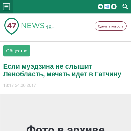
18+
Сделать новость
Общество
Если муэдзина не слышит
Ленобласть, мечеть идет в Гатчину
18:17 24.06.2017