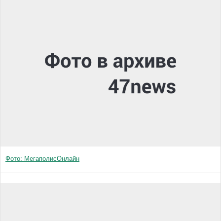
Фото: МегаполисОнлайн