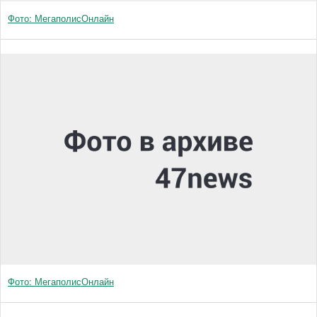
Фото: МегаполисОнлайн
Фото: МегаполисОнлайн