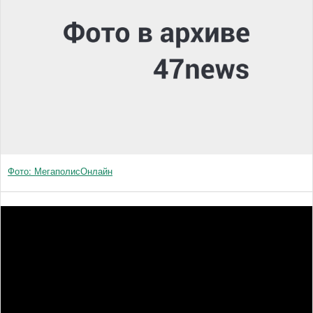
Фото: МегаполисОнлайн