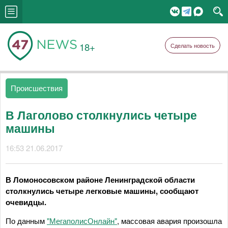
18+
Сделать новость
Происшествия
В Лаголово столкнулись четыре
машины
16:53 21.06.2017
В Ломоносовском районе Ленинградской области
столкнулись четыре легковые машины, сообщают
очевидцы.
По данным
"МегаполисОнлайн"
, массовая авария произошла