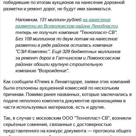
победившие по итогам аукционов на нанесение дорожной
разметки и ремонт дорог, не будут ими заниматься.
Напомним, 131 миллион рублей
на нанесение
разметки во Всеволожском районе Ленобласти
теперь не получит компания "Технопласт-СВ".
Без 109 миллионов по двум лотам на нанесение
разметки в ряде районов осталась компания
"СЗИ-Комплекс". Ещё 329 бюджетных миллионов
за ремонт дорог в Гатчинском и Ломоносовском
районах обошли крупную строительную
компанию "Возрождение".
Как сообщили 47news в Ленавтодоре, заявки этих компаний
были отклонены аукционной комиссией по нескольким
причинам. Помимо ранее названных, которые заключались в
подаче неполного комплекта документов организациями в
части используемых материалов, есть и другие.
Так, в случае с московским ООО "Технопласт-СВ", возникли
серьёзные сомнения, связанные с достоверностью
представленного на конкурс документа — протокола общего