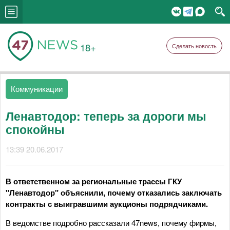
18+
Сделать новость
Коммуникации
Ленавтодор: теперь за дороги мы
спокойны
13:39 20.06.2017
В ответственном за региональные трассы ГКУ
"Ленавтодор" объяснили, почему отказались заключать
контракты с выигравшими аукционы подрядчиками.
В ведомстве подробно рассказали 47news, почему фирмы,