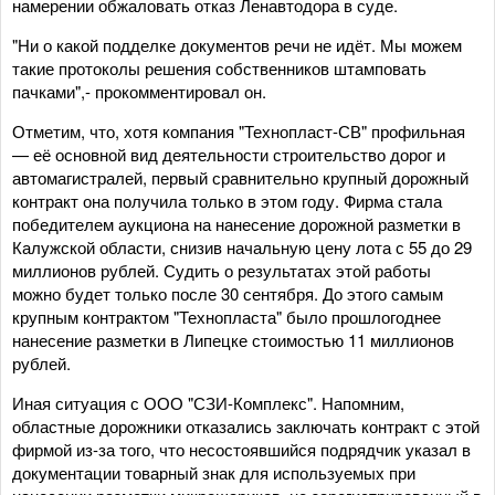
намерении обжаловать отказ Ленавтодора в суде.
"Ни о какой подделке документов речи не идёт. Мы можем
такие протоколы решения собственников штамповать
пачками",- прокомментировал он.
Отметим, что, хотя компания "Технопласт-СВ" профильная
— её основной вид деятельности строительство дорог и
автомагистралей, первый сравнительно крупный дорожный
контракт она получила только в этом году. Фирма стала
победителем аукциона на нанесение дорожной разметки в
Калужской области, снизив начальную цену лота с 55 до 29
миллионов рублей. Судить о результатах этой работы
можно будет только после 30 сентября. До этого самым
крупным контрактом "Технопласта" было прошлогоднее
нанесение разметки в Липецке стоимостью 11 миллионов
рублей.
Иная ситуация с ООО "СЗИ-Комплекс". Напомним,
областные дорожники отказались заключать контракт с этой
фирмой из-за того, что несостоявшийся подрядчик указал в
документации товарный знак для используемых при