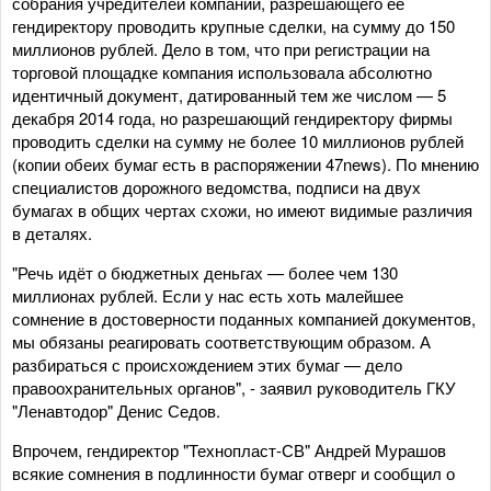
собрания учредителей компании, разрешающего её
гендиректору проводить крупные сделки, на сумму до 150
миллионов рублей. Дело в том, что при регистрации на
торговой площадке компания использовала абсолютно
идентичный документ, датированный тем же числом — 5
декабря 2014 года, но разрешающий гендиректору фирмы
проводить сделки на сумму не более 10 миллионов рублей
(копии обеих бумаг есть в распоряжении 47news). По мнению
специалистов дорожного ведомства, подписи на двух
бумагах в общих чертах схожи, но имеют видимые различия
в деталях.
"Речь идёт о бюджетных деньгах — более чем 130
миллионах рублей. Если у нас есть хоть малейшее
сомнение в достоверности поданных компанией документов,
мы обязаны реагировать соответствующим образом. А
разбираться с происхождением этих бумаг — дело
правоохранительных органов", - заявил руководитель ГКУ
"Ленавтодор" Денис Седов.
Впрочем, гендиректор "Технопласт-СВ" Андрей Мурашов
всякие сомнения в подлинности бумаг отверг и сообщил о