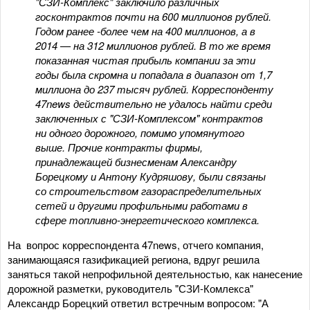
"СЗИ-Комплекс" заключило различных
госконтрактов почти на 600 миллионов рублей.
Годом ранее -более чем на 400 миллионов, а в
2014 — на 312 миллионов рублей. В то же время
показанная чистая прибыль компании за эти
годы была скромна и попадала в диапазон от 1,7
миллиона до 237 тысяч рублей. Корреспонденту
47news действительно не удалось найти среди
заключенных с "СЗИ-Комплексом" контрактов
ни одного дорожного, помимо упомянутого
выше. Прочие контракты фирмы,
принадлежащей бизнесменам Александру
Борецкому и Антону Кудряшову, были связаны
со строительством газораспределительных
сетей и другими профильными работами в
сфере топливно-энергетического комплекса.
На вопрос корреспондента 47news, отчего компания,
занимающаяся газификацией региона, вдруг решила
заняться такой непрофильной деятельностью, как нанесение
дорожной разметки, руководитель "СЗИ-Комлекса"
Александр Борецкий ответил встречным вопросом: "А