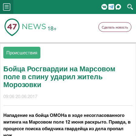
18+
Сделать новость
Происшествия
Бойца Росгвардии на Марсовом
поле в спину ударил житель
Морозовки
09:06 20.06.2017
Нападение на бойца ОМОНа в ходе несогласованного
митинга на Марсовом поле 12 июня раскрыто. Правда, в
процессе поиска обидчика гвардейца из дела пропал
нож.