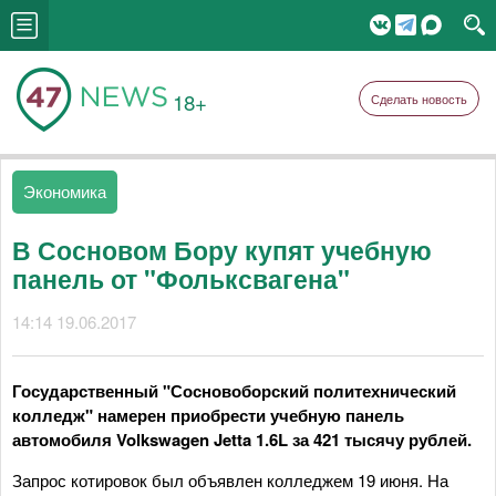
18+
Сделать новость
Экономика
В Сосновом Бору купят учебную
панель от "Фольксвагена"
14:14 19.06.2017
Государственный "Сосновоборский политехнический
колледж" намерен приобрести учебную панель
автомобиля Volkswagen Jetta 1.6L за 421 тысячу рублей.
Запрос котировок был объявлен колледжем 19 июня. На