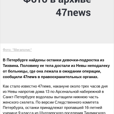
Фото: "Мегаполис"
В Петербурге найдены останки девочки-подростка из
Тихвина. Половину ее тела достали из Невы неподалеку
от больницы, где она лежала в ожидании операции,
сообщили 47news в правоохранительных органах.
Как стало известно 47news, накануне около трех часов дня
из Невы напротив дома 13 по Арсенальной набережной в
Санкт-Петербурге водолазы вытащили нижнюю часть
женского скелета. По версии Следственного комитета
Петербурга, останки принадлежат пропавшей 16-летней
ученице 9 класса из Шугозерского поселения Тихвинского