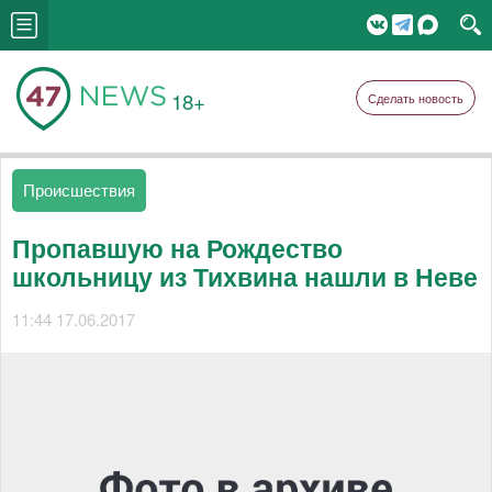
18+
Сделать новость
Происшествия
Пропавшую на Рождество
школьницу из Тихвина нашли в Неве
11:44 17.06.2017