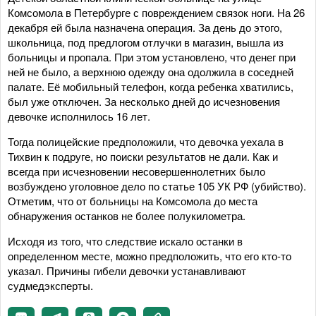
Комсомола в Петербурге с повреждением связок ноги. На 26
декабря ей была назначена операция. За день до этого,
школьница, под предлогом отлучки в магазин, вышла из
больницы и пропала. При этом установлено, что денег при
ней не было, а верхнюю одежду она одолжила в соседней
палате. Её мобильный телефон, когда ребенка хватились,
был уже отключен. За несколько дней до исчезновения
девочке исполнилось 16 лет.
Тогда полицейские предположили, что девочка уехала в
Тихвин к подруге, но поиски результатов не дали. Как и
всегда при исчезновении несовершеннолетних было
возбуждено уголовное дело по статье 105 УК РФ (убийство).
Отметим, что от больницы на Комсомола до места
обнаружения останков не более полукилометра.
Исходя из того, что следствие искало останки в
определенном месте, можно предположить, что его кто-то
указал. Причины гибели девочки устанавливают
судмедэксперты.